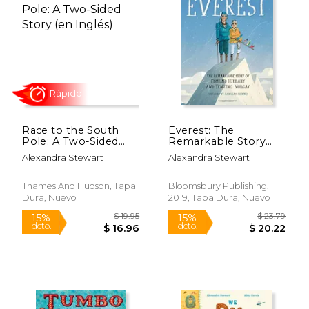
Race to the South
Everest: The
Pole: A Two-­Sided
Remarkable Story
Story (en Inglés)
(en Inglés)
Alexandra Stewart
Alexandra Stewart
Rápido
Thames And Hudson, Tapa
Bloomsbury Publishing,
Dura, Nuevo
2019, Tapa Dura, Nuevo
$ 19.95
$ 23.