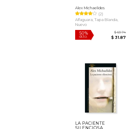
Alex Michaelides
(2)
Alfaguara, Tapa Blanda,
Nuevo
LA PACIENTE
SILENCIOSA