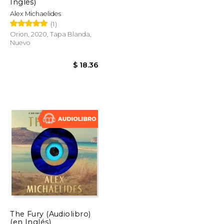
Inglés)
Alex Michaelides
(1)
Orion, 2020, Tapa Blanda,
Nuevo
The Fury (Audiolibro)
(en Inglés)