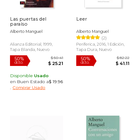
Las puertas del
Leer
paraíso
Alberto Manguel
Alberto Manguel
(2)
$ 20.99
$ 24.
15%
15%
dcto.
dcto.
$ 17.84
$ 20.
Alianza Editorial, 1999,
Periferica, 2016, 1 Edición,
Tapa Blanda, Nuevo
Tapa Dura, Nuevo
Disponible
Usado
en Buen Estado a
$ 19.96
.
Comprar Usado