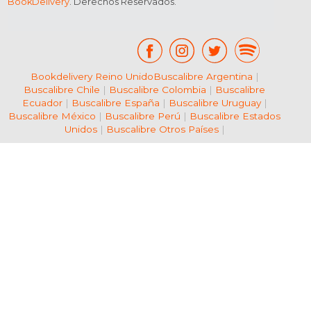
BookDelivery
. Derechos Reservados.
Bookdelivery Reino Unido
Buscalibre Argentina
|
Buscalibre Chile
|
Buscalibre Colombia
|
Buscalibre
Ecuador
|
Buscalibre España
|
Buscalibre Uruguay
|
Buscalibre México
|
Buscalibre Perú
|
Buscalibre Estados
Unidos
|
Buscalibre Otros Países
|