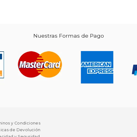
$ 69.18
34.59
Nuestras Formas de Pago
minos y Condiciones
ticas de Devolución
acidad y Seguridad