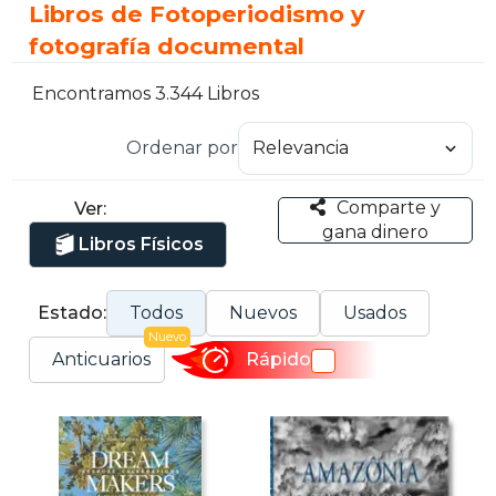
Libros de Fotoperiodismo y
fotografía documental
Encontramos 3.344 Libros
Ordenar por
Comparte y
Ver:
gana dinero
Libros Físicos
Estado:
Todos
Nuevos
Usados
Nuevo
Anticuarios
Rápido