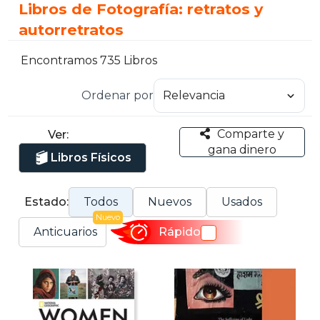
Libros de Fotografía: retratos y
autorretratos
Encontramos 735 Libros
Ordenar por
Comparte y
Ver:
gana dinero
Libros Físicos
Estado:
Todos
Nuevos
Usados
Nuevo
Anticuarios
Rápido