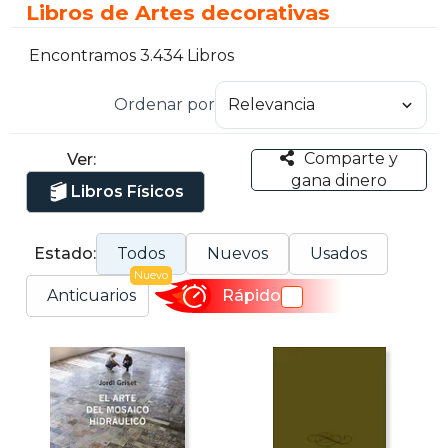
Libros de Artes decorativas
Encontramos 3.434 Libros
Ordenar por
Comparte y
Ver:
gana dinero
Libros Físicos
Estado:
Todos
Nuevos
Usados
Nuevo
Anticuarios
Rápido