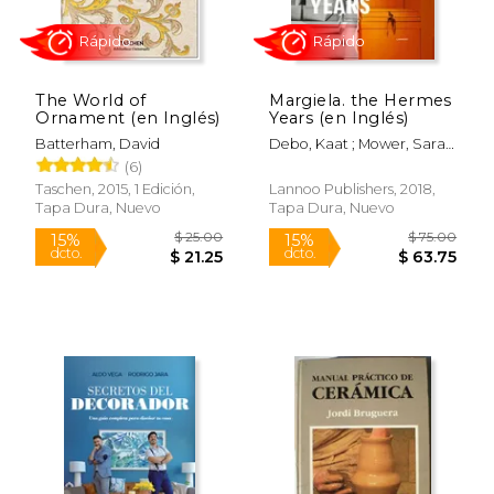
The World of
Margiela. the Hermes
Ornament (en Inglés)
Years (en Inglés)
Batterham, David
Debo, Kaat ; Mower, Sarah
; Arnold, Rebecca
(6)
Taschen, 2015, 1 Edición,
Lannoo Publishers, 2018,
Tapa Dura, Nuevo
Tapa Dura, Nuevo
Rápido
Rápido
$ 25.00
$ 75.
15%
15%