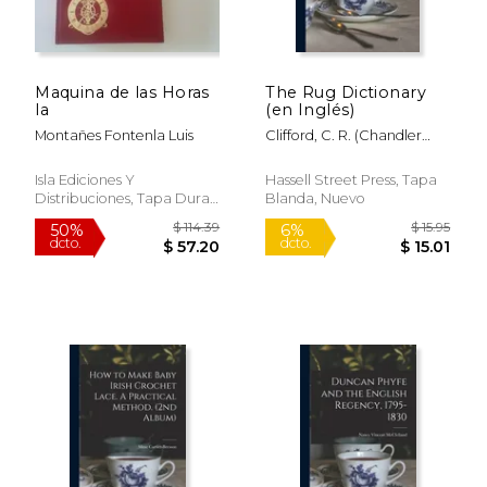
Maquina de las Horas
The Rug Dictionary
la
(en Inglés)
Montañes Fontenla Luis
Clifford, C. R. (Chandler
Robbins) 1.
Isla Ediciones Y
Hassell Street Press, Tapa
Distribuciones, Tapa Dura,
Blanda, Nuevo
Usado