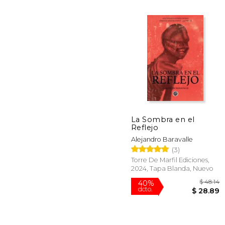
$
50%
dcto.
$ 
La Sombra en el
Reflejo
Alejandro Baravalle
(3)
Torre De Marfil Ediciones,
2024, Tapa Blanda, Nuevo