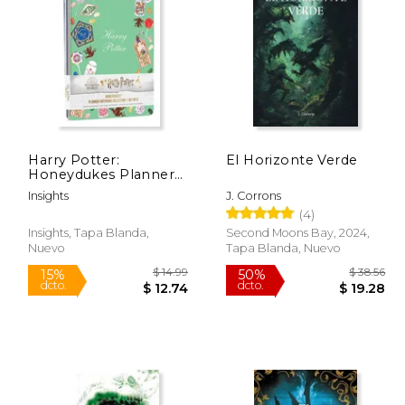
 45.72
$ 35.65
50%
50%
dcto.
dcto.
27.43
$ 17.83
Harry Potter:
El Horizonte Verde
Honeydukes Planner
Notebook Collection
Insights
J. Corrons
(Set of 3): (Harry
(4)
Potter School Planner
School, Harry Potter
Insights, Tapa Blanda,
Second Moons Bay, 2024,
Gift, Harry Potter
Nuevo
Tapa Blanda, Nuevo
Stationery, Unda (en
Inglés)