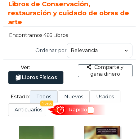
Libros de Conservación,
restauración y cuidado de obras de
arte
Encontramos 466 Libros
Ordenar por
Comparte y
Ver:
gana dinero
Libros Físicos
Estado:
Todos
Nuevos
Usados
Nuevo
Anticuarios
Rápido