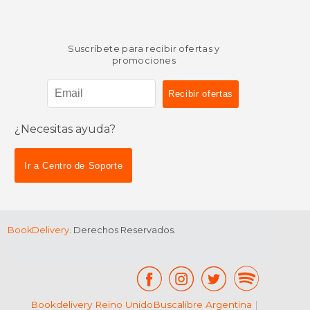
Suscríbete para recibir ofertas y
promociones
¿Necesitas ayuda?
Ir a Centro de Soporte
BookDelivery
. Derechos Reservados.
Bookdelivery Reino Unido
Buscalibre Argentina
|