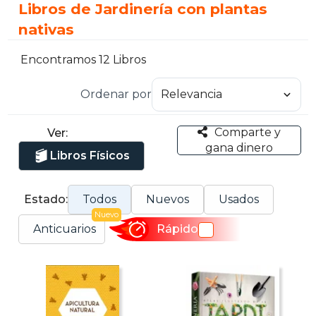
Libros de Jardinería con plantas
nativas
Encontramos 12 Libros
Ordenar por
Comparte y
Ver:
gana dinero
Libros Físicos
Estado:
Todos
Nuevos
Usados
Nuevo
Anticuarios
Rápido