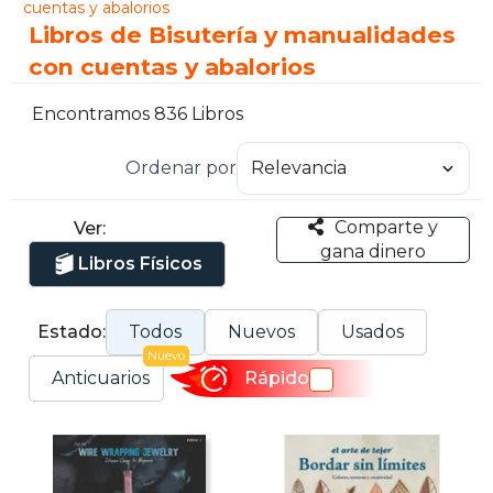
cuentas y abalorios
Libros de Bisutería y manualidades
con cuentas y abalorios
Encontramos 836 Libros
Ordenar por
Comparte y
Ver:
gana dinero
Libros Físicos
Estado:
Todos
Nuevos
Usados
Nuevo
Anticuarios
Rápido