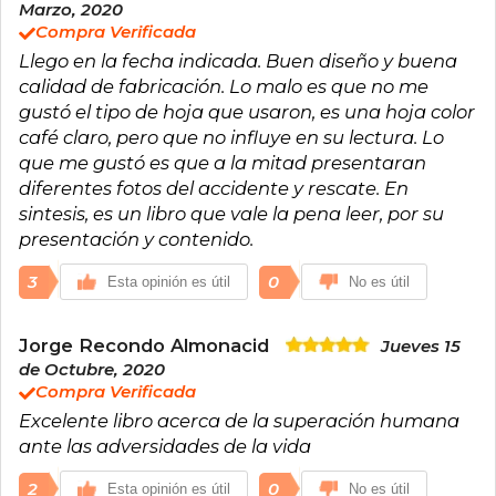
Marzo, 2020
Compra Verificada
Llego en la fecha indicada. Buen diseño y buena
calidad de fabricación. Lo malo es que no me
gustó el tipo de hoja que usaron, es una hoja color
café claro, pero que no influye en su lectura. Lo
que me gustó es que a la mitad presentaran
diferentes fotos del accidente y rescate. En
sintesis, es un libro que vale la pena leer, por su
presentación y contenido.
3
0
Esta opinión es útil
No es útil
Jorge Recondo Almonacid
Jueves 15
de Octubre, 2020
Compra Verificada
Excelente libro acerca de la superación humana
ante las adversidades de la vida
2
0
Esta opinión es útil
No es útil