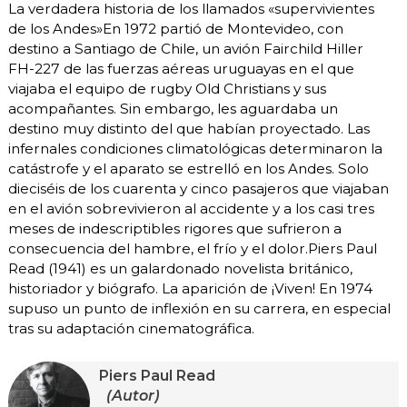
La verdadera historia de los llamados «supervivientes
de los Andes»En 1972 partió de Montevideo, con
destino a Santiago de Chile, un avión Fairchild Hiller
FH-227 de las fuerzas aéreas uruguayas en el que
viajaba el equipo de rugby Old Christians y sus
acompañantes. Sin embargo, les aguardaba un
destino muy distinto del que habían proyectado. Las
infernales condiciones climatológicas determinaron la
catástrofe y el aparato se estrelló en los Andes. Solo
dieciséis de los cuarenta y cinco pasajeros que viajaban
en el avión sobrevivieron al accidente y a los casi tres
meses de indescriptibles rigores que sufrieron a
consecuencia del hambre, el frío y el dolor.Piers Paul
Read (1941) es un galardonado novelista británico,
historiador y biógrafo. La aparición de ¡Viven! En 1974
supuso un punto de inflexión en su carrera, en especial
tras su adaptación cinematográfica.
Piers Paul Read
(Autor)