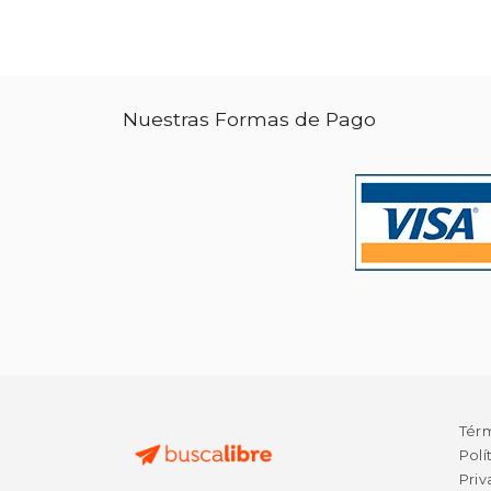
Nuestras Formas de Pago
Tér
Polí
Priv