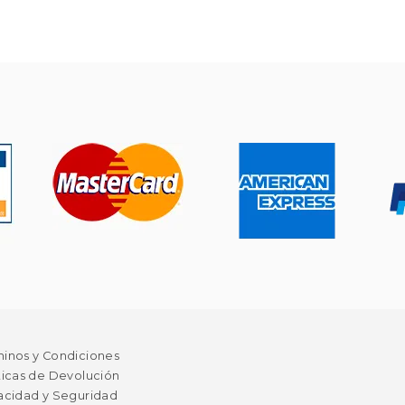
minos y Condiciones
ticas de Devolución
acidad y Seguridad