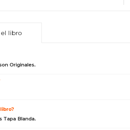
el libro
son Originales.
?
libro?
s Tapa Blanda.