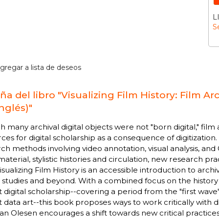
L
S
gregar a lista de deseos
ña del libro "Visualizing Film History: Film A
nglés)"
 many archival digital objects were not "born digital," fi
ces for digital scholarship as a consequence of digitization
ch methods involving video annotation, visual analysis, and 
 material, stylistic histories and circulation, new research 
isualizing Film History is an accessible introduction to archi
studies and beyond. With a combined focus on the history o
 digital scholarship--covering a period from the "first wave" 
 data art--this book proposes ways to work critically with 
ian Olesen encourages a shift towards new critical practices