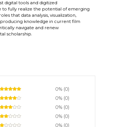
t digital tools and digitized
e to fully realize the potential of emerging
les that data analysis, visualization,
 producing knowledge in current film
 critically navigate and renew
al scholarship.
0% (0)
0% (0)
0% (0)
0% (0)
0% (0)