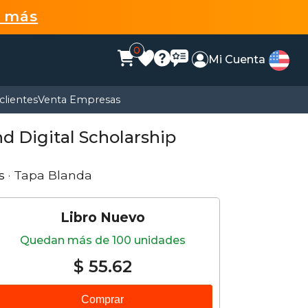
r más
0
Mi Cuenta
clientes
Venta Empresas
nd Digital Scholarship
s
· Tapa Blanda
Libro Nuevo
Quedan más de 100 unidades
$ 55.62
Comprar