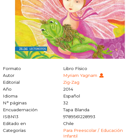
Formato
Libro Físico
Autor
Myriam Yagnam
Editorial
Zig-Zag
Año
2014
Idioma
Español
N° páginas
32
Encuadernación
Tapa Blanda
ISBN13
9789561228993
Editado en
Chile
Categorías
Para Preescolar / Educación
Infantil