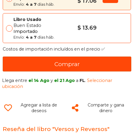
$ 17.06
Envío:
4 a 7
días háb.
Libro Usado
Buen Estado
$ 13.69
Importado
Envío:
4 a 7
días háb.
Costos de importación incluídos en el precio ✅
Comprar
Llega entre
el 14 Ago
y
el 21 Ago
a
FL
.
Seleccionar
ubicación
Agregar a lista de
Comparte y gana
deseos
dinero
Reseña del libro "Versos y Reversos"