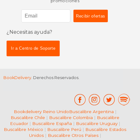
promociones
¿Necesitas ayuda?
Ir a Centro de Soporte
BookDelivery
. Derechos Reservados.
Bookdelivery Reino Unido
Buscalibre Argentina
|
Buscalibre Chile
|
Buscalibre Colombia
|
Buscalibre
Ecuador
|
Buscalibre España
|
Buscalibre Uruguay
|
Buscalibre México
|
Buscalibre Perú
|
Buscalibre Estados
Unidos
|
Buscalibre Otros Países
|