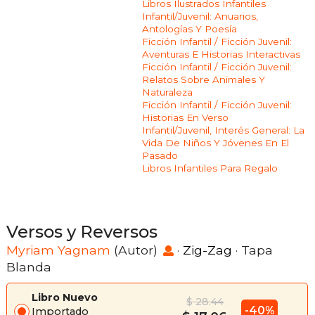
Libros Ilustrados Infantiles
Infantil/juvenil: Anuarios,
Antologías Y Poesía
Ficción Infantil / Ficción Juvenil:
Aventuras E Historias Interactivas
Ficción Infantil / Ficción Juvenil:
Relatos Sobre Animales Y
Naturaleza
Ficción Infantil / Ficción Juvenil:
Historias En Verso
Infantil/juvenil, Interés General: La
Vida De Niños Y Jóvenes En El
Pasado
Libros Infantiles Para Regalo
Versos y Reversos
Myriam Yagnam
(Autor)
·
Zig-Zag
· Tapa
Blanda
Libro Nuevo
$ 28.44
-40%
Importado