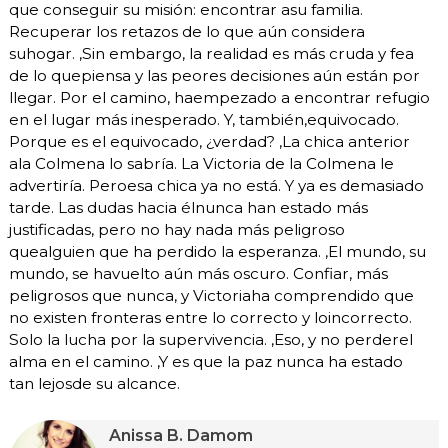
que conseguir su misión: encontrar asu familia.
Recuperar los retazos de lo que aún considera
suhogar. ,Sin embargo, la realidad es más cruda y fea
de lo quepiensa y las peores decisiones aún están por
llegar. Por el camino, haempezado a encontrar refugio
en el lugar más inesperado. Y, también,equivocado.
Porque es el equivocado, ¿verdad? ,La chica anterior
ala Colmena lo sabría. La Victoria de la Colmena le
advertiría. Peroesa chica ya no está. Y ya es demasiado
tarde. Las dudas hacia élnunca han estado más
justificadas, pero no hay nada más peligroso
quealguien que ha perdido la esperanza. ,El mundo, su
mundo, se havuelto aún más oscuro. Confiar, más
peligrosos que nunca, y Victoriaha comprendido que
no existen fronteras entre lo correcto y loincorrecto.
Solo la lucha por la supervivencia. ,Eso, y no perderel
alma en el camino. ,Y es que la paz nunca ha estado
tan lejosde su alcance.
Anissa B. Damom