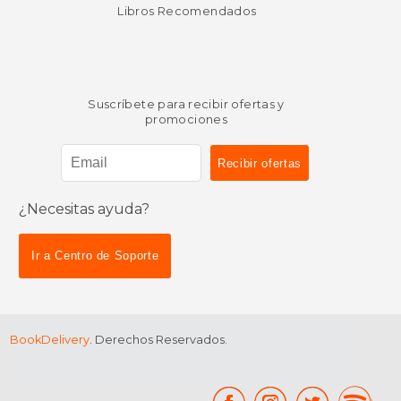
Libros Recomendados
Suscríbete para recibir ofertas y
promociones
¿Necesitas ayuda?
Ir a Centro de Soporte
BookDelivery
. Derechos Reservados.