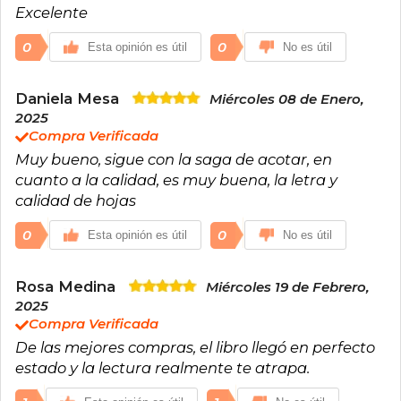
Excelente
0
0
Esta opinión es útil
No es útil
Daniela Mesa
Miércoles 08 de Enero,
2025
Compra Verificada
Muy bueno, sigue con la saga de acotar, en
cuanto a la calidad, es muy buena, la letra y
calidad de hojas
0
0
Esta opinión es útil
No es útil
Rosa Medina
Miércoles 19 de Febrero,
2025
Compra Verificada
De las mejores compras, el libro llegó en perfecto
estado y la lectura realmente te atrapa.