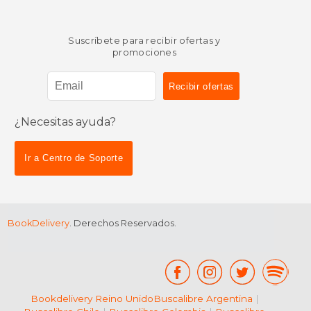
Suscríbete para recibir ofertas y
promociones
¿Necesitas ayuda?
Ir a Centro de Soporte
BookDelivery
. Derechos Reservados.
Bookdelivery Reino Unido
Buscalibre Argentina
|