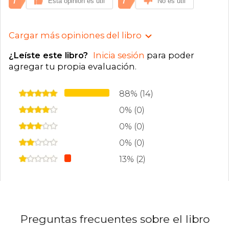
1
1
Esta opinión es útil
No es útil
Cargar más opiniones del libro
¿Leíste este libro?
Inicia sesión
para poder
agregar tu propia evaluación
.
88% (14)
0% (0)
0% (0)
0% (0)
13% (2)
Preguntas frecuentes sobre el libro