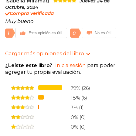
Isabella Miramag
Jueves 24 de
Octubre, 2024
Compra Verificada
Muy bueno
1
0
Esta opinión es útil
No es útil
Cargar más opiniones del libro
¿Leíste este libro?
Inicia sesión
para poder
agregar tu propia evaluación
.
79% (26)
18% (6)
3% (1)
0% (0)
0% (0)