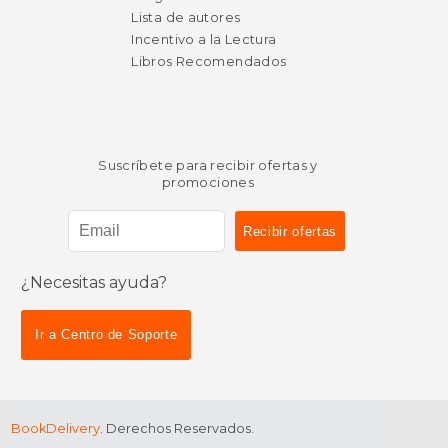
Lista de autores
Incentivo a la Lectura
Libros Recomendados
Suscríbete para recibir ofertas y
promociones
¿Necesitas ayuda?
Ir a Centro de Soporte
BookDelivery
. Derechos Reservados.