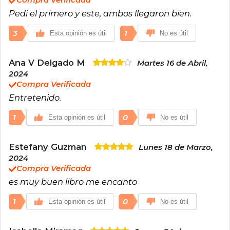
Compra Verificada
Pedí el primero y este, ambos llegaron bien.
3
1
Esta opinión es útil
No es útil
Ana V Delgado M
Martes 16 de Abril,
2024
Compra Verificada
Entretenido.
1
0
Esta opinión es útil
No es útil
Estefany Guzman
Lunes 18 de Marzo,
2024
Compra Verificada
es muy buen libro me encanto
1
0
Esta opinión es útil
No es útil