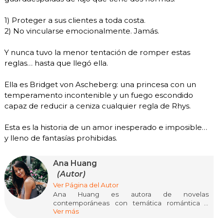
1) Proteger a sus clientes a toda costa.
2) No vincularse emocionalmente. Jamás.
Y nunca tuvo la menor tentación de romper estas
reglas… hasta que llegó ella.
Ella es Bridget von Ascheberg: una princesa con un
temperamento incontenible y un fuego escondido
capaz de reducir a ceniza cualquier regla de Rhys.
Esta es la historia de un amor inesperado e imposible…
y lleno de fantasías prohibidas.
Ana Huang
(Autor)
Ver Página del Autor
Ana Huang es autora de novelas
contemporáneas con temática romántica y
Ver más
erótica. Sus historias pueden ser