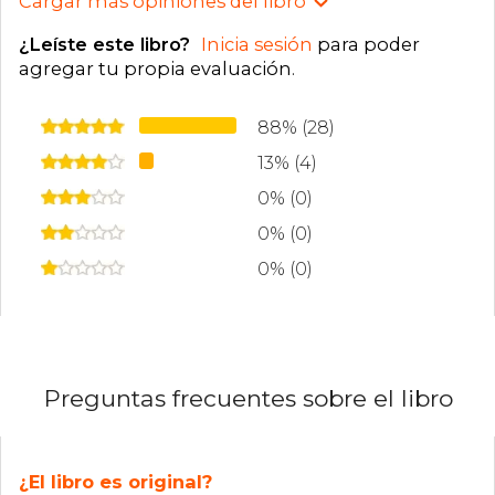
Cargar más opiniones del libro
¿Leíste este libro?
Inicia sesión
para poder
agregar tu propia evaluación
.
88% (28)
13% (4)
0% (0)
0% (0)
0% (0)
Preguntas frecuentes sobre el libro
¿El libro es original?