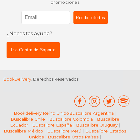
promociones
¿Necesitas ayuda?
Ir a Centro de Soporte
BookDelivery
. Derechos Reservados.
Bookdelivery Reino Unido
Buscalibre Argentina
|
Buscalibre Chile
|
Buscalibre Colombia
|
Buscalibre
Ecuador
|
Buscalibre España
|
Buscalibre Uruguay
|
Buscalibre México
|
Buscalibre Perú
|
Buscalibre Estados
Unidos
|
Buscalibre Otros Países
|