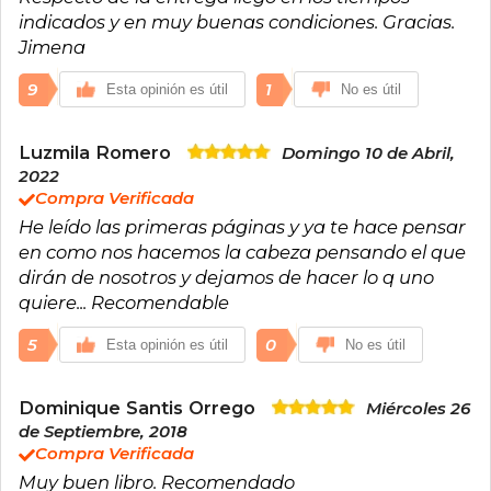
indicados y en muy buenas condiciones. Gracias.
Jimena
9
1
Esta opinión es útil
No es útil
Luzmila Romero
Domingo 10 de Abril,
2022
Compra Verificada
He leído las primeras páginas y ya te hace pensar
en como nos hacemos la cabeza pensando el que
dirán de nosotros y dejamos de hacer lo q uno
quiere... Recomendable
5
0
Esta opinión es útil
No es útil
Dominique Santis Orrego
Miércoles 26
de Septiembre, 2018
Compra Verificada
Muy buen libro. Recomendado