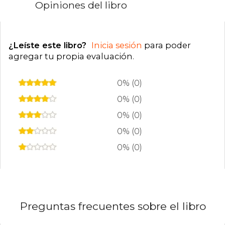
Opiniones del libro
¿Leíste este libro?
Inicia sesión
para poder
agregar tu propia evaluación
.
0% (0)
0% (0)
0% (0)
0% (0)
0% (0)
Preguntas frecuentes sobre el libro