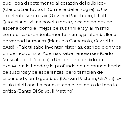
que llega directamente al corazón del público»
(Claudio Santovito, Il Corriere delle Puglie). «Una
excelente sorpresa» (Giovanni Pacchiano, Il Fatto
Quotidiano). «Una novela tensa y rica en golpes de
escena como el mejor de sus thrillers y, al mismo
tiempo, sorprendentemente íntima, profunda, llena
de verdad humana» (Manuela Caracciolo, Gazzetta
dAsti). «Faletti sabe inventar historias, escribe bien y es
un perfeccionista. Además, sabe renovarse» (Carlo
Muscatello, Il Piccolo). «Un libro espléndido, que
excava en lo hondo y lo profundo de un mundo hecho
de suspiros y de esperanzas, pero también de
oscuridad y ambigüedad» (Darwin Pastorin, Gli Altri). «El
estilo falettiano ha conquistado el respeto de toda la
crítica (Santa Di Salvo, Il Mattino).