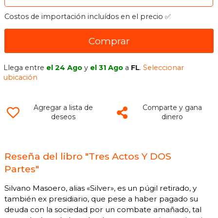
Costos de importación incluídos en el precio ✅
Comprar
Llega entre
el 24 Ago
y
el 31 Ago
a
FL
.
Seleccionar
ubicación
Agregar a lista de
Comparte y gana
deseos
dinero
Reseña del libro "Tres Actos Y DOS
Partes"
Silvano Masoero, alias «Silver», es un púgil retirado, y
también ex presidiario, que pese a haber pagado su
deuda con la sociedad por un combate amañado, tal