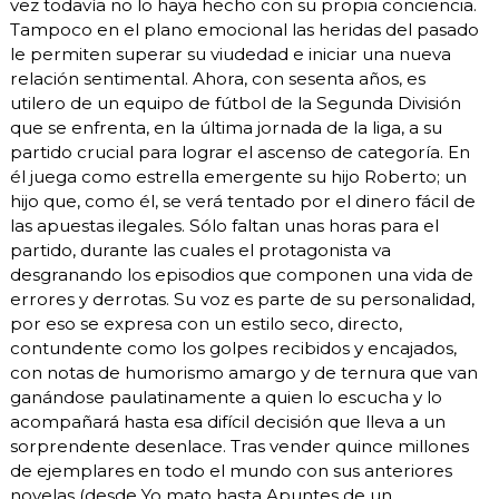
vez todavía no lo haya hecho con su propia conciencia.
Tampoco en el plano emocional las heridas del pasado
le permiten superar su viudedad e iniciar una nueva
relación sentimental. Ahora, con sesenta años, es
utilero de un equipo de fútbol de la Segunda División
que se enfrenta, en la última jornada de la liga, a su
partido crucial para lograr el ascenso de categoría. En
él juega como estrella emergente su hijo Roberto; un
hijo que, como él, se verá tentado por el dinero fácil de
las apuestas ilegales. Sólo faltan unas horas para el
partido, durante las cuales el protagonista va
desgranando los episodios que componen una vida de
errores y derrotas. Su voz es parte de su personalidad,
por eso se expresa con un estilo seco, directo,
contundente como los golpes recibidos y encajados,
con notas de humorismo amargo y de ternura que van
ganándose paulatinamente a quien lo escucha y lo
acompañará hasta esa difícil decisión que lleva a un
sorprendente desenlace. Tras vender quince millones
de ejemplares en todo el mundo con sus anteriores
novelas (desde Yo mato hasta Apuntes de un