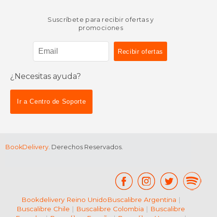
Suscríbete para recibir ofertas y
promociones
¿Necesitas ayuda?
Ir a Centro de Soporte
BookDelivery
. Derechos Reservados.
Bookdelivery Reino Unido
Buscalibre Argentina
|
Buscalibre Chile
|
Buscalibre Colombia
|
Buscalibre