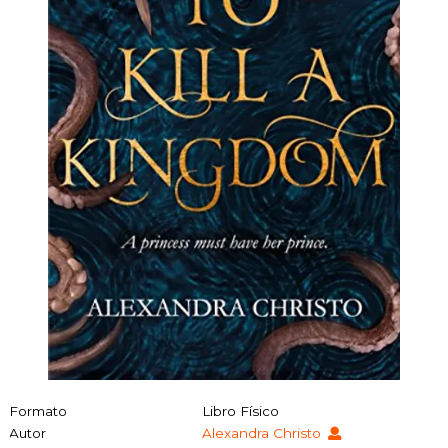
Formato
Libro Físico
Autor
Alexandra Christo