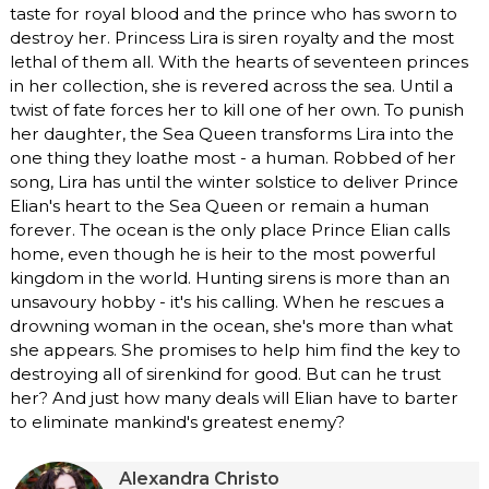
taste for royal blood and the prince who has sworn to
destroy her. Princess Lira is siren royalty and the most
lethal of them all. With the hearts of seventeen princes
in her collection, she is revered across the sea. Until a
twist of fate forces her to kill one of her own. To punish
her daughter, the Sea Queen transforms Lira into the
one thing they loathe most - a human. Robbed of her
song, Lira has until the winter solstice to deliver Prince
Elian's heart to the Sea Queen or remain a human
forever. The ocean is the only place Prince Elian calls
home, even though he is heir to the most powerful
kingdom in the world. Hunting sirens is more than an
unsavoury hobby - it's his calling. When he rescues a
drowning woman in the ocean, she's more than what
she appears. She promises to help him find the key to
destroying all of sirenkind for good. But can he trust
her? And just how many deals will Elian have to barter
to eliminate mankind's greatest enemy?
Alexandra Christo