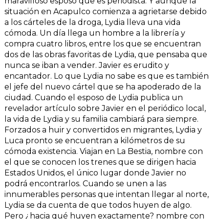
maravilloso esposo que es periodista. Y aunque la
situación en Acapulco comienza a agrietarse debido
a los cárteles de la droga, Lydia lleva una vida
cómoda. Un día llega un hombre a la librería y
compra cuatro libros, entre los que se encuentran
dos de las obras favoritas de Lydia, que pensaba que
nunca se iban a vender. Javier es erudito y
encantador. Lo que Lydia no sabe es que es también
el jefe del nuevo cártel que se ha apoderado de la
ciudad. Cuando el esposo de Lydia publica un
revelador artículo sobre Javier en el periódico local,
la vida de Lydia y su familia cambiará para siempre.
Forzados a huir y convertidos en migrantes, Lydia y
Luca pronto se encuentran a kilómetros de su
cómoda existencia. Viajan en La Bestia, nombre con
el que se conocen los trenes que se dirigen hacia
Estados Unidos, el único lugar donde Javier no
podrá encontrarlos. Cuando se unen a las
innumerables personas que intentan llegar al norte,
Lydia se da cuenta de que todos huyen de algo.
Pero ¿hacia qué huyen exactamente? nombre con