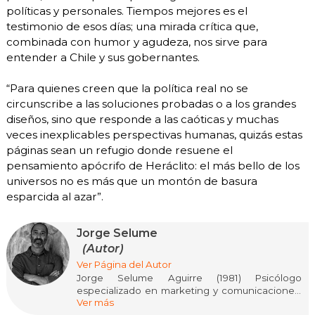
políticas y personales. Tiempos mejores es el
testimonio de esos días; una mirada crítica que,
combinada con humor y agudeza, nos sirve para
entender a Chile y sus gobernantes.
“Para quienes creen que la política real no se
circunscribe a las soluciones probadas o a los grandes
diseños, sino que responde a las caóticas y muchas
veces inexplicables perspectivas humanas, quizás estas
páginas sean un refugio donde resuene el
pensamiento apócrifo de Heráclito: el más bello de los
universos no es más que un montón de basura
esparcida al azar”.
Jorge Selume
(Autor)
Ver Página del Autor
Jorge Selume Aguirre (1981) Psicólogo
especializado en marketing y comunicaciones,
Ver más
con vasta experiencia en campañas electorales.