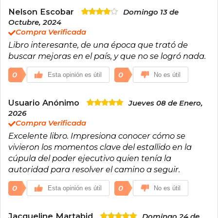
Nelson Escobar
Domingo 13 de
Octubre, 2024
Compra Verificada
Libro interesante, de una época que trató de
buscar mejoras en el país, y que no se logró nada.
0
0
Esta opinión es útil
No es útil
Usuario Anónimo
Jueves 08 de Enero,
2026
Compra Verificada
Excelente libro. Impresiona conocer cómo se
vivieron los momentos clave del estallido en la
cúpula del poder ejecutivo quien tenía la
autoridad para resolver el camino a seguir.
0
0
Esta opinión es útil
No es útil
Jacqueline Martabid
Domingo 24 de