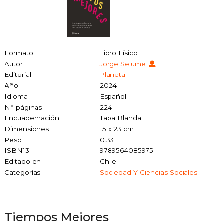
Formato
Libro Físico
Autor
Jorge Selume
Editorial
Planeta
Año
2024
Idioma
Español
N° páginas
224
Encuadernación
Tapa Blanda
Dimensiones
15 x 23 cm
Peso
0.33
ISBN13
9789564085975
Editado en
Chile
Categorías
Sociedad Y Ciencias Sociales
Tiempos Mejores