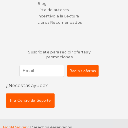
Blog
Lista de autores
Incentivo a la Lectura
Libros Recomendados
Suscríbete para recibir ofertas y
promociones
¿Necesitas ayuda?
Ir a Centro de Soporte
BookDelivery
. Derechos Reservados.