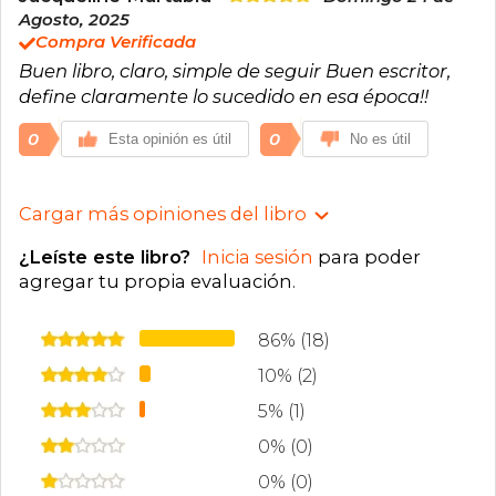
Agosto, 2025
Compra Verificada
Buen libro, claro, simple de seguir Buen escritor,
define claramente lo sucedido en esa época!!
0
0
Esta opinión es útil
No es útil
Cargar más opiniones del libro
¿Leíste este libro?
Inicia sesión
para poder
agregar tu propia evaluación
.
86% (18)
10% (2)
5% (1)
0% (0)
0% (0)