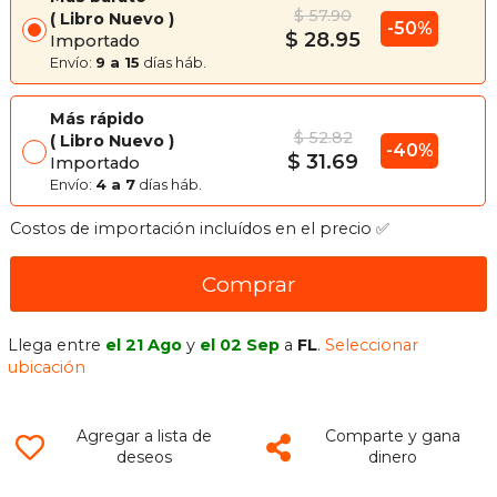
$ 57.90
Libro Nuevo
-50%
$ 28.95
Importado
Envío:
9 a 15
días háb.
Más rápido
$ 52.82
Libro Nuevo
-40%
$ 31.69
Importado
Envío:
4 a 7
días háb.
Costos de importación incluídos en el precio ✅
Comprar
Llega entre
el 21 Ago
y
el 02 Sep
a
FL
.
Seleccionar
ubicación
Agregar a lista de
Comparte y gana
deseos
dinero