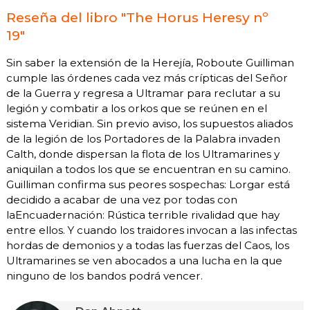
Reseña del libro "The Horus Heresy nº
19"
Sin saber la extensión de la Herejía, Roboute Guilliman
cumple las órdenes cada vez más crípticas del Señor
de la Guerra y regresa a Ultramar para reclutar a su
legión y combatir a los orkos que se reúnen en el
sistema Veridian. Sin previo aviso, los supuestos aliados
de la legión de los Portadores de la Palabra invaden
Calth, donde dispersan la flota de los Ultramarines y
aniquilan a todos los que se encuentran en su camino.
Guilliman confirma sus peores sospechas: Lorgar está
decidido a acabar de una vez por todas con
laEncuadernación: Rústica terrible rivalidad que hay
entre ellos. Y cuando los traidores invocan a las infectas
hordas de demonios y a todas las fuerzas del Caos, los
Ultramarines se ven abocados a una lucha en la que
ninguno de los bandos podrá vencer.