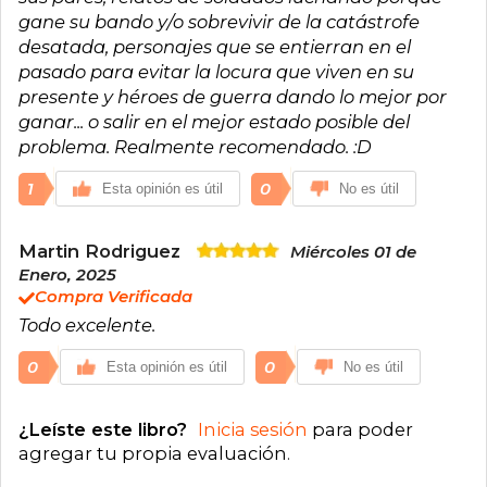
gane su bando y/o sobrevivir de la catástrofe
desatada, personajes que se entierran en el
pasado para evitar la locura que viven en su
presente y héroes de guerra dando lo mejor por
ganar... o salir en el mejor estado posible del
problema. Realmente recomendado. :D
1
0
Esta opinión es útil
No es útil
Martin Rodriguez
Miércoles 01 de
Enero, 2025
Compra Verificada
Todo excelente.
0
0
Esta opinión es útil
No es útil
¿Leíste este libro?
Inicia sesión
para poder
agregar tu propia evaluación
.