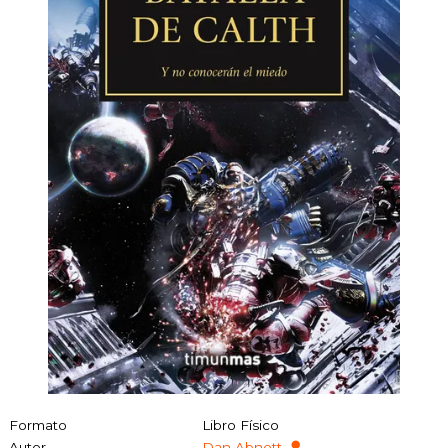
Formato
Libro Físico
Autor
Dan Abnett