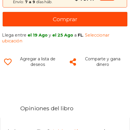
Envío:
7 a 9
días háb.
Comprar
Llega entre
el 19 Ago
y
el 25 Ago
a
FL
.
Seleccionar
ubicación
Agregar a lista de
Comparte y gana
deseos
dinero
Opiniones del libro