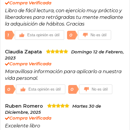
Compra Verificada
Libro de fácil lectura, con ejercicio muy práctico y
liberadores para retrógradas tu mente mediante
la adquisición de hábitos. Gracias
1
0
Esta opinión es útil
No es útil
Claudia Zapata
Domingo 12 de Febrero,
2023
Compra Verificada
Maravillosa información para aplicarlo a nuestra
vida personal.
0
0
Esta opinión es útil
No es útil
Ruben Romero
Martes 30 de
Diciembre, 2025
Compra Verificada
Excelente libro