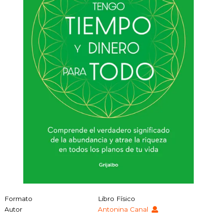
Formato
Libro Físico
Autor
Antonina Canal