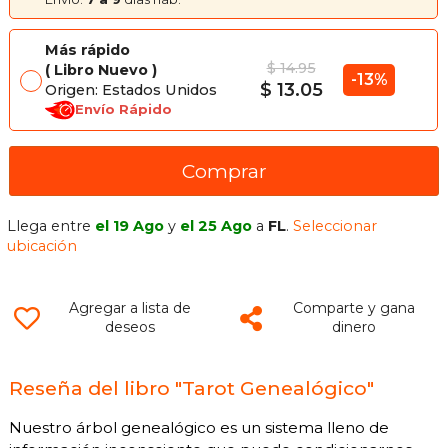
Más rápido
$ 14.95
Libro Nuevo
-13%
$ 13.05
Origen: Estados Unidos
Envío Rápido
Comprar
Llega entre
el 19 Ago
y
el 25 Ago
a
FL
.
Seleccionar
ubicación
Agregar a lista de
Comparte y gana
deseos
dinero
Reseña del libro "Tarot Genealógico"
Nuestro árbol genealógico es un sistema lleno de