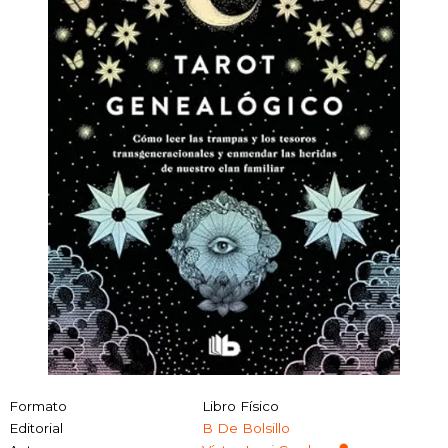
Formato
Libro Físico
Editorial
B De Bolsillo