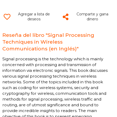
Agregar a lista de
Comparte y gana
deseos
dinero
Reseña del libro "Signal Processing
Techniques in Wireless
Communications (en Inglés)"
Signal processing is the technology which is mainly
concerned with processing and transmission of
information via electronic signals. This book discusses
various signal processing techniques in wireless
networks. Some of the topics included in this book
such as coding for wireless systems, security and
cryptography for wireless, communication tools and
methods for signal processing, wireless traffic and
routing, are of utmost significance and bound to
provide incredible insights to readers. The main
objective of this book is to present emerging