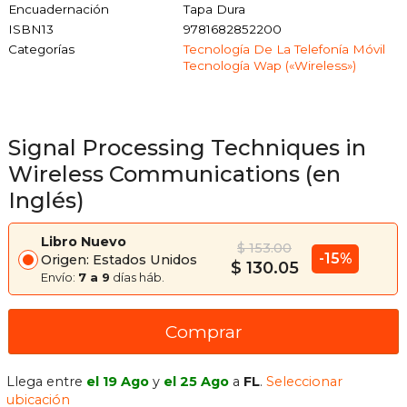
Encuadernación
Tapa Dura
ISBN13
9781682852200
Categorías
Tecnología De La Telefonía Móvil
Tecnología Wap («wireless»)
Signal Processing Techniques in
Wireless Communications (en
Inglés)
Libro Nuevo
$ 153.00
-15%
Origen: Estados Unidos
$ 130.05
Envío:
7 a 9
días háb.
Comprar
Llega entre
el 19 Ago
y
el 25 Ago
a
FL
.
Seleccionar
ubicación