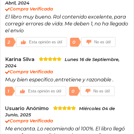
Abril, 2024
Compra Verificada
El libro muy bueno. Rol contenido excelente, para
corregir errores de vida. Me deben 1, no ha llegado
el envio
2
0
Esta opinión es útil
No es útil
Karina Silva
Lunes 16 de Septiembre,
2024
Compra Verificada
Muy bien especifico ,entretiene y razonable .
1
0
Esta opinión es útil
No es útil
Usuario Anónimo
Miércoles 04 de
Junio, 2025
Compra Verificada
Me encanta. Lo recomiendo al 100%. El libro llegó