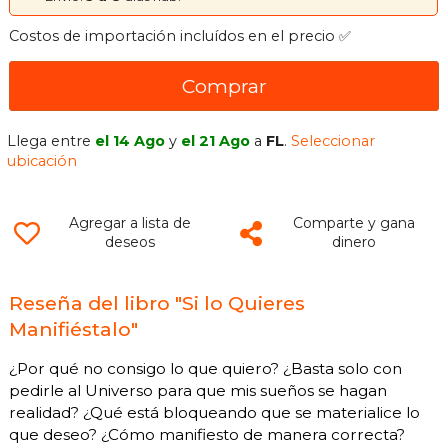
Costos de importación incluídos en el precio ✅
Comprar
Llega entre
el 14 Ago
y
el 21 Ago
a
FL
.
Seleccionar
ubicación
Agregar a lista de
Comparte y gana
deseos
dinero
Reseña del libro "Si lo Quieres
Manifiéstalo"
¿Por qué no consigo lo que quiero? ¿Basta solo con
pedirle al Universo para que mis sueños se hagan
realidad? ¿Qué está bloqueando que se materialice lo
que deseo? ¿Cómo manifiesto de manera correcta?