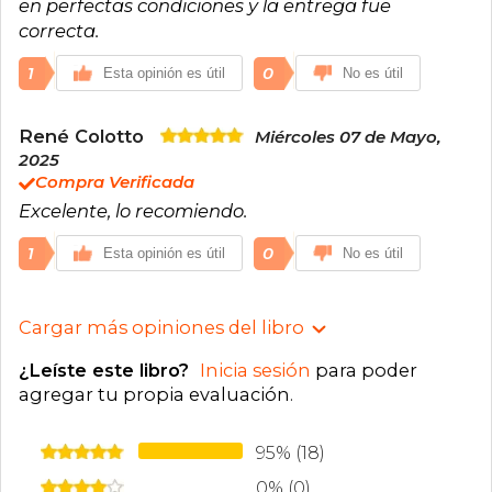
en perfectas condiciones y la entrega fue
correcta.
1
0
Esta opinión es útil
No es útil
René Colotto
Miércoles 07 de Mayo,
2025
Compra Verificada
Excelente, lo recomiendo.
1
0
Esta opinión es útil
No es útil
Cargar más opiniones del libro
¿Leíste este libro?
Inicia sesión
para poder
agregar tu propia evaluación
.
95% (18)
0% (0)