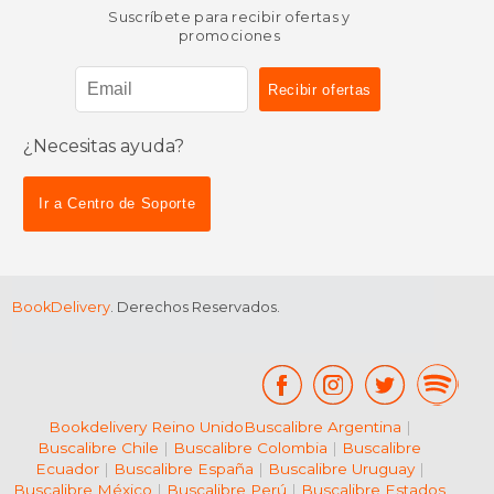
Suscríbete para recibir ofertas y
promociones
¿Necesitas ayuda?
Ir a Centro de Soporte
BookDelivery
. Derechos Reservados.
Bookdelivery Reino Unido
Buscalibre Argentina
|
Buscalibre Chile
|
Buscalibre Colombia
|
Buscalibre
Ecuador
|
Buscalibre España
|
Buscalibre Uruguay
|
Buscalibre México
|
Buscalibre Perú
|
Buscalibre Estados