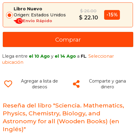
Libro Nuevo
$ 26.00
-15%
Origen: Estados Unidos
$ 22.10
Envío Rápido
Comprar
Llega entre
el 10 Ago
y
el 14 Ago
a
FL
.
Seleccionar
ubicación
Agregar a lista de
Comparte y gana
deseos
dinero
Reseña del libro "Sciencia. Mathematics,
Physics, Chemistry, Biology, and
Astronomy for all (Wooden Books) (en
Inglés)"