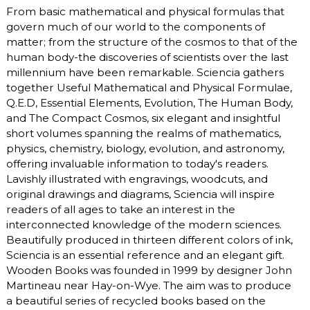
From basic mathematical and physical formulas that
govern much of our world to the components of
matter; from the structure of the cosmos to that of the
human body-the discoveries of scientists over the last
millennium have been remarkable. Sciencia gathers
together Useful Mathematical and Physical Formulae,
Q.E.D, Essential Elements, Evolution, The Human Body,
and The Compact Cosmos, six elegant and insightful
short volumes spanning the realms of mathematics,
physics, chemistry, biology, evolution, and astronomy,
offering invaluable information to today's readers.
Lavishly illustrated with engravings, woodcuts, and
original drawings and diagrams, Sciencia will inspire
readers of all ages to take an interest in the
interconnected knowledge of the modern sciences.
Beautifully produced in thirteen different colors of ink,
Sciencia is an essential reference and an elegant gift.
Wooden Books was founded in 1999 by designer John
Martineau near Hay-on-Wye. The aim was to produce
a beautiful series of recycled books based on the