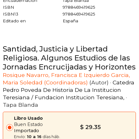
Encuadernación
Tapa Blanda
ISBN
9788469419625
ISBN13
9788469419625
Editado en
España
Santidad, Justicia y Libertad
Religiosa. Algunos Estudios de las
Jornadas Encrucijadas y Horizontes
Rosique Navarro, Francisca E Izquierdo Garcia,
Maria Soledad (Coordinadoras)
(Autor) ·
Catedra
Pedro Poveda De Historia De La Institucion
Teresiana / Fundacion Institucion Teresiana,
·
Tapa Blanda
Libro Usado
Buen Estado
$ 29.35
Importado
Envío:
10 a 16
días háb.