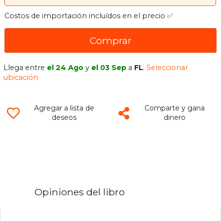
Costos de importación incluídos en el precio ✅
Comprar
Llega entre
el 24 Ago
y
el 03 Sep
a
FL
.
Seleccionar
ubicación
Agregar a lista de
Comparte y gana
deseos
dinero
Opiniones del libro