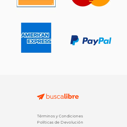
Términos y Condiciones
Políticas de Devolución