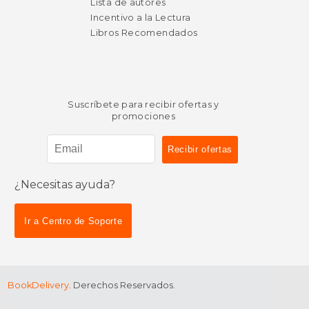
Lista de autores
Incentivo a la Lectura
Libros Recomendados
Suscríbete para recibir ofertas y
promociones
¿Necesitas ayuda?
Ir a Centro de Soporte
BookDelivery
. Derechos Reservados.