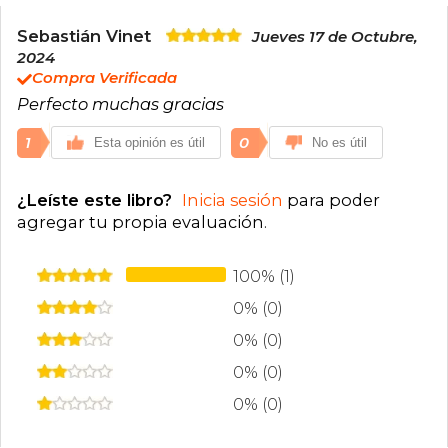
Sebastián Vinet
Jueves 17 de Octubre,
2024
Compra Verificada
Perfecto muchas gracias
1
0
Esta opinión es útil
No es útil
¿Leíste este libro?
Inicia sesión
para poder
agregar tu propia evaluación
.
100% (1)
0% (0)
0% (0)
0% (0)
0% (0)