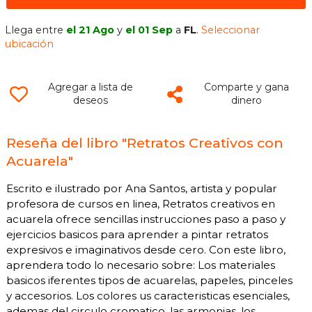
Llega entre
el 21 Ago
y
el 01 Sep
a
FL
.
Seleccionar
ubicación
Agregar a lista de
Comparte y gana
deseos
dinero
Reseña del libro "Retratos Creativos con
Acuarela"
Escrito e ilustrado por Ana Santos, artista y popular
profesora de cursos en linea, Retratos creativos en
acuarela ofrece sencillas instrucciones paso a paso y
ejercicios basicos para aprender a pintar retratos
expresivos e imaginativos desde cero. Con este libro,
aprendera todo lo necesario sobre: Los materiales
basicos iferentes tipos de acuarelas, papeles, pinceles
y accesorios. Los colores us caracteristicas esenciales,
ademas del circulo cromatico, las armonias, los