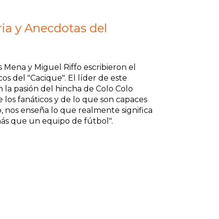
ria y Anecdotas del
is Mena y Miguel Riffo escribieron el
os del "Cacique". El líder de este
 la pasión del hincha de Colo Colo
 los fanáticos y de lo que son capaces
o, nos enseña lo que realmente significa
más que un equipo de fútbol".