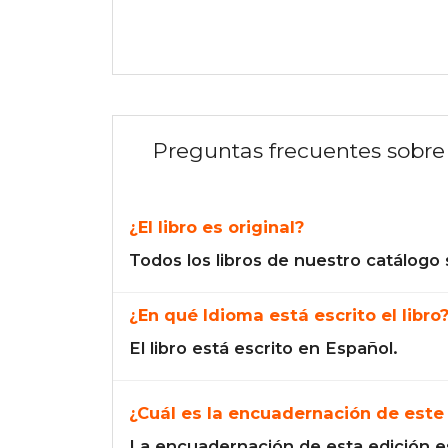
Preguntas frecuentes sobre 
¿El libro es original?
Todos los libros de nuestro catálogo 
¿En qué Idioma está escrito el libro
El libro está escrito en Español.
¿Cuál es la encuadernación de este 
La encuadernación de esta edición e