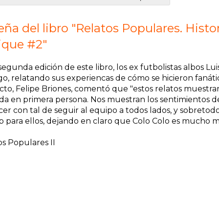
ña del libro "Relatos Populares. Histo
ique #2"
segunda edición de este libro, los ex futbolistas albos Lu
o, relatando sus experiencas de cómo se hicieron fanátic
cto, Felipe Briones, comentó que "estos relatos muestran
da en primera persona. Nos muestran los sentimientos de
er con tal de seguir al equipo a todos lados, y sobretod
ub para ellos, dejando en claro que Colo Colo es mucho 
os Populares II