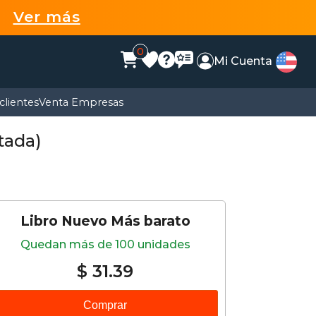
99
Ver más
0
Mi Cuenta
clientes
Venta Empresas
tada)
Libro Nuevo Más barato
Quedan más de 100 unidades
$ 31.39
Comprar