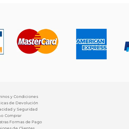
minos y Condiciones
ticas de Devolución
acidad y Seguridad
o Comprar
stras Formas de Pago
iones de Clientes