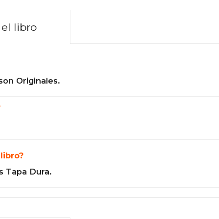
el libro
son Originales.
?
libro?
s Tapa Dura.