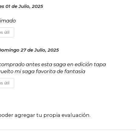
s 01 de Julio, 2025
stimado
s útil
Domingo 27 de Julio, 2025
comprado antes esta saga en edición tapa
vuelto mi saga favorita de fantasía
s útil
poder agregar tu propia evaluación
.