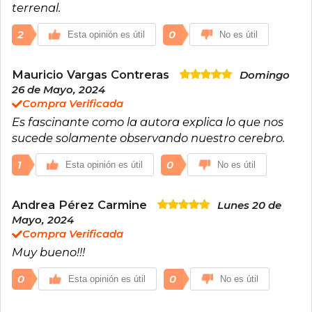
terrenal.
2
0
Esta opinión es útil
No es útil
Mauricio Vargas Contreras
Domingo
26 de Mayo, 2024
Compra Verificada
Es fascinante como la autora explica lo que nos
sucede solamente observando nuestro cerebro.
1
0
Esta opinión es útil
No es útil
Andrea Pérez Carmine
Lunes 20 de
Mayo, 2024
Compra Verificada
Muy bueno!!!
0
0
Esta opinión es útil
No es útil