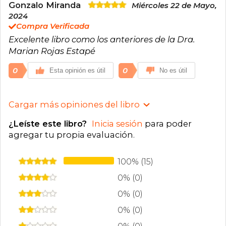
Gonzalo Miranda
Miércoles 22 de Mayo,
2024
Compra Verificada
Excelente libro como los anteriores de la Dra.
Marian Rojas Estapé
0
0
Esta opinión es útil
No es útil
Cargar más opiniones del libro
¿Leíste este libro?
Inicia sesión
para poder
agregar tu propia evaluación
.
100% (15)
0% (0)
0% (0)
0% (0)