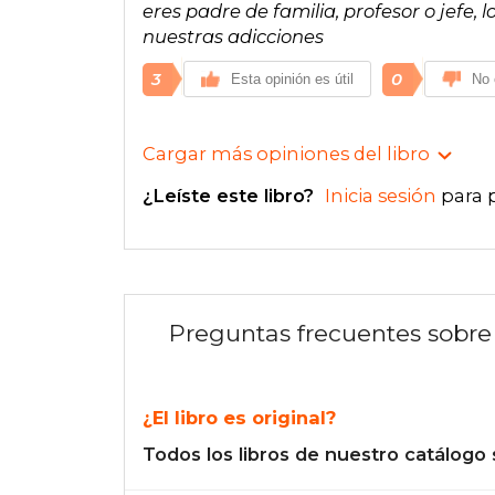
eres padre de familia, profesor o jefe
nuestras adicciones
3
0
Esta opinión es útil
No 
Cargar más opiniones del libro
¿Leíste este libro?
Inicia sesión
para 
Preguntas frecuentes sobre 
¿El libro es original?
Todos los libros de nuestro catálogo 