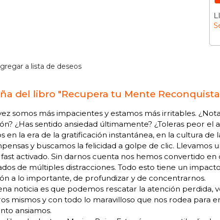
L
S
gregar a lista de deseos
ña del libro "Recupera tu Mente Reconquista
ez somos más impacientes y estamos más irritables. ¿Nota
ón? ¿Has sentido ansiedad últimamente? ¿Toleras peor el a
s en la era de la gratificación instantánea, en la cultura de 
ensas y buscamos la felicidad a golpe de clic. Llevamos una
fast activado. Sin darnos cuenta nos hemos convertido e
dos de múltiples distracciones. Todo esto tiene un impact
ón a lo importante, de profundizar y de concentrarnos.
na noticia es que podemos rescatar la atención perdida, 
os mismos y con todo lo maravilloso que nos rodea para e
anto ansiamos.