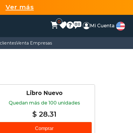
99
Ver más
0
Mi Cuenta
clientes
Venta Empresas
Libro Nuevo
Quedan más de 100 unidades
$ 28.31
Comprar