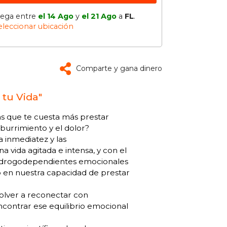
lega entre
el 14 Ago
y
el 21 Ago
a
FL
.
eleccionar ubicación
Comparte y gana dinero
 tu Vida"
s que te cuesta más prestar
burrimiento y el dolor?
la inmediatez y las
 vida agitada e intensa, y con el
n drogodependientes emocionales
o en nuestra capacidad de prestar
volver a reconectar con
ncontrar ese equilibrio emocional