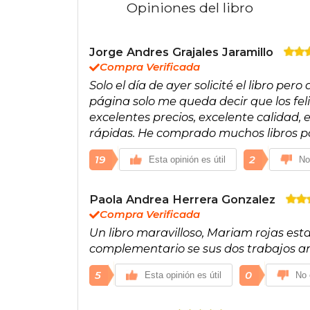
Opiniones del libro
Jorge Andres Grajales Jaramillo
Compra Verificada
Solo el día de ayer solicité el libro pe
página solo me queda decir que los felic
excelentes precios, excelente calidad,
rápidas. He comprado muchos libros po
19
2
Esta opinión es útil
No
Paola Andrea Herrera Gonzalez
Compra Verificada
Un libro maravilloso, Mariam rojas est
complementario se sus dos trabajos ant
5
0
Esta opinión es útil
No 