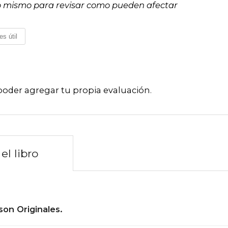
, lo mismo para revisar como pueden afectar
es útil
poder agregar tu propia evaluación
.
el libro
son Originales.