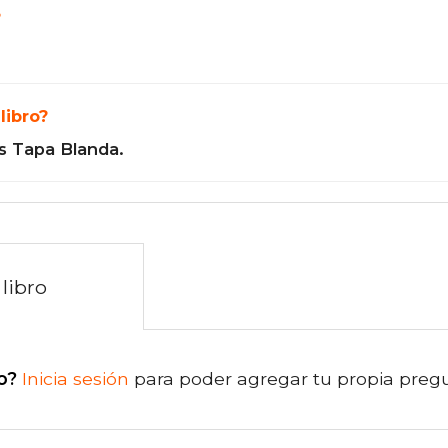
?
libro?
s Tapa Blanda.
libro
o?
Inicia sesión
para poder agregar tu propia preg