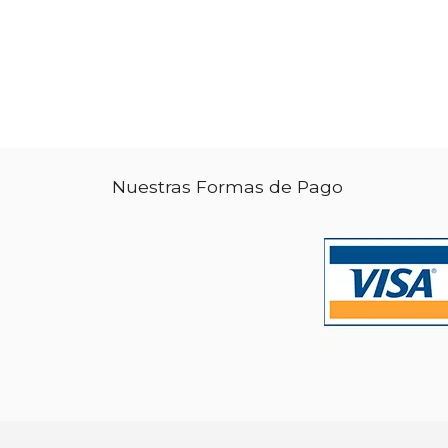
Nuestras Formas de Pago