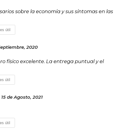
esarios sobre la economía y sus síntomas en las
es útil
Septiembre, 2020
bro físico excelente. La entrega puntual y el
es útil
15 de Agosto, 2021
es útil