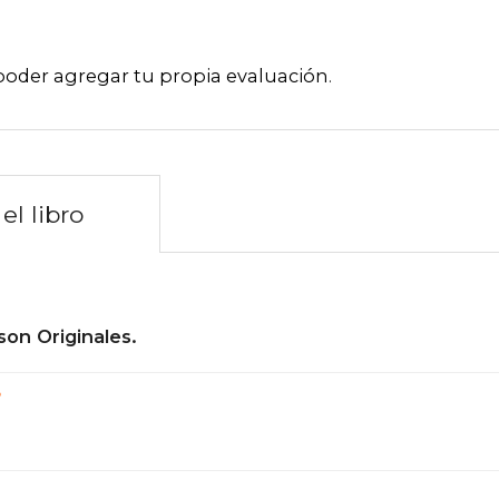
poder agregar tu propia evaluación
.
el libro
son Originales.
?