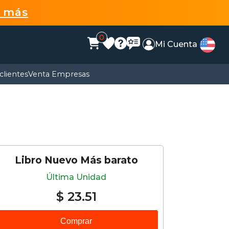
r más
0
Mi Cuenta
clientes
Venta Empresas
Libro Nuevo Más barato
Última Unidad
$ 23.51
Comprar