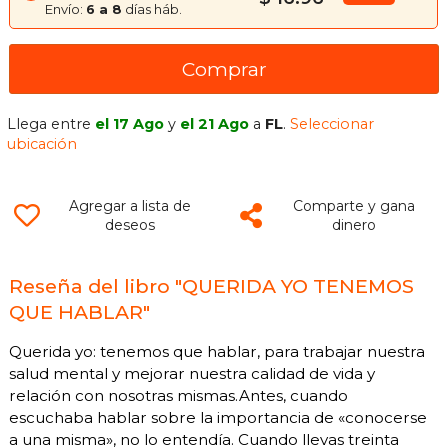
Envío:
6 a 8
días háb.
Comprar
Llega entre
el 17 Ago
y
el 21 Ago
a
FL
.
Seleccionar
ubicación
Agregar a lista de
Comparte y gana
deseos
dinero
Reseña del libro "QUERIDA YO TENEMOS
QUE HABLAR"
Querida yo: tenemos que hablar, para trabajar nuestra
salud mental y mejorar nuestra calidad de vida y
relación con nosotras mismas.Antes, cuando
escuchaba hablar sobre la importancia de «conocerse
a una misma», no lo entendía. Cuando llevas treinta