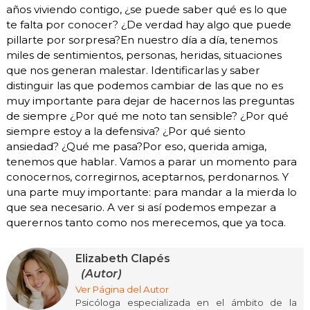
años viviendo contigo, ¿se puede saber qué es lo que
te falta por conocer? ¿De verdad hay algo que puede
pillarte por sorpresa?En nuestro día a día, tenemos
miles de sentimientos, personas, heridas, situaciones
que nos generan malestar. Identificarlas y saber
distinguir las que podemos cambiar de las que no es
muy importante para dejar de hacernos las preguntas
de siempre ¿Por qué me noto tan sensible? ¿Por qué
siempre estoy a la defensiva? ¿Por qué siento
ansiedad? ¿Qué me pasa?Por eso, querida amiga,
tenemos que hablar. Vamos a parar un momento para
conocernos, corregirnos, aceptarnos, perdonarnos. Y
una parte muy importante: para mandar a la mierda lo
que sea necesario. A ver si así podemos empezar a
querernos tanto como nos merecemos, que ya toca.
Elizabeth Clapés
(Autor)
Ver Página del Autor
Psicóloga especializada en el ámbito de la