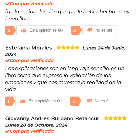
Compra Verificada
fue la mejor elección que pude haber hecho!. muy
buen libro
5
2
Esta opinión es útil
No es útil
Estefanía Morales
Lunes 24 de Junio,
2024
Compra Verificada
Las explicaciones son en lenguaje sencillo, es un
libro corto que expresa la validación de las
emociones y que nos muestra la realidad de la
vida.
1
0
Esta opinión es útil
No es útil
Giovanny Andres Burbano Betancur
Lunes 28 de Octubre, 2024
Compra Verificada