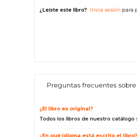
¿Leíste este libro?
Inicia sesión
para 
Preguntas frecuentes sobre 
¿El libro es original?
Todos los libros de nuestro catálogo 
¿En qué Idioma está escrito el libro