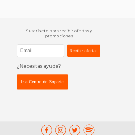
Suscríbete para recibir ofertas y
promociones
¿Necesitas ayuda?
Ir a Centro de Soporte