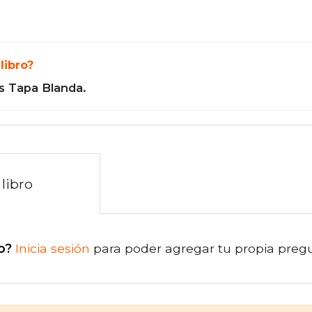
libro?
s Tapa Blanda.
libro
o?
Inicia sesión
para poder agregar tu propia preg