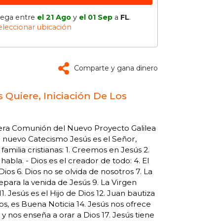
lega entre
el 21 Ago
y
el 01 Sep
a
FL
.
eleccionar ubicación
Comparte y gana dinero
 Quiere, Iniciación De Los
mera Comunión del Nuevo Proyecto Galilea
el nuevo Catecismo Jesús es el Señor,
familia cristianas: 1. Creemos en Jesús 2.
habla. - Dios es el creador de todo: 4. El
ios 6. Dios no se olvida de nosotros 7. La
epara la venida de Jesús 9. La Virgen
1. Jesús es el Hijo de Dios 12. Juan bautiza
ios, es Buena Noticia 14. Jesús nos ofrece
 y nos enseña a orar a Dios 17. Jesús tiene