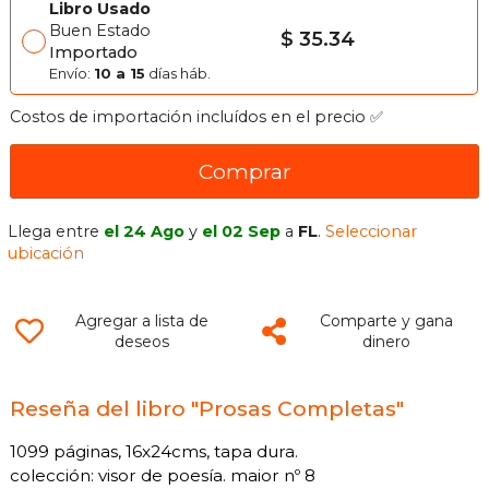
Libro Usado
Buen Estado
$ 35.34
Importado
Envío:
10 a 15
días háb.
Costos de importación incluídos en el precio ✅
Comprar
Llega entre
el 24 Ago
y
el 02 Sep
a
FL
.
Seleccionar
ubicación
Agregar a lista de
Comparte y gana
deseos
dinero
Reseña del libro "Prosas Completas"
1099 páginas, 16x24cms, tapa dura.
colección: visor de poesía. maior nº 8