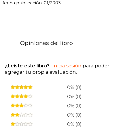
fecha publicación: 01/2003
Opiniones del libro
¿Leíste este libro?
Inicia sesión
para poder
agregar tu propia evaluación
.
0% (0)
0% (0)
0% (0)
0% (0)
0% (0)