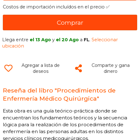
Costos de importación incluídos en el precio ✅
Comprar
Llega entre
el 13 Ago
y
el 20 Ago
a
FL
.
Seleccionar
ubicación
Agregar a lista de
Comparte y gana
deseos
dinero
Reseña del libro "Procedimientos de
Enfermería Médico Quirúrgica"
Esta obra es una guía teórico-práctica donde se
encuentran los fundamentos teóricos y la secuencia
lógica para la realización de los procedimientos de
enfermería en las personas adultas en los distintos
servicios clínicos medicoquirúrgicos.