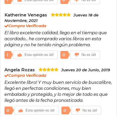
Katherine Venegas
Jueves 18 de
Noviembre, 2021
Compra Verificada
El libro excelente calidad, llego en el tiempo que
acordado... he comprado varios libros en esta
página y no he tenido ningún problema.
1
0
Esta opinión es útil
No es útil
Angela Rozas
Jueves 20 de Junio, 2019
Compra Verificada
Excelente libro! Y muy buen servicio de buscalibre,
llegó en perfectas condiciones, muy bien
embalado y protegido, y lo mejor de todo es que
llegó antes de la fecha pronosticada.
0
0
Esta opinión es útil
No es útil