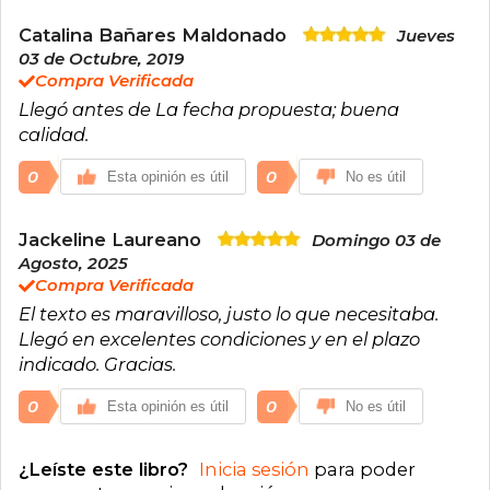
Catalina Bañares Maldonado
Jueves
03 de Octubre, 2019
Compra Verificada
Llegó antes de La fecha propuesta; buena
calidad.
0
0
Esta opinión es útil
No es útil
Jackeline Laureano
Domingo 03 de
Agosto, 2025
Compra Verificada
El texto es maravilloso, justo lo que necesitaba.
Llegó en excelentes condiciones y en el plazo
indicado. Gracias.
0
0
Esta opinión es útil
No es útil
¿Leíste este libro?
Inicia sesión
para poder