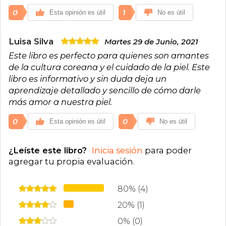
0
1
Esta opinión es útil
No es útil
Luisa Silva
Martes 29 de Junio, 2021
Este libro es perfecto para quienes son amantes
de la cultura coreana y el cuidado de la piel. Este
libro es informativo y sin duda deja un
aprendizaje detallado y sencillo de cómo darle
más amor a nuestra piel.
0
0
Esta opinión es útil
No es útil
¿Leíste este libro?
Inicia sesión
para poder
agregar tu propia evaluación
.
80% (4)
20% (1)
0% (0)