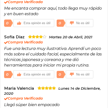
Compra Verificada
Me encanta comprar aquí, todo llega muy rápido
y en buen estado
0
0
Esta opinión es útil
No es útil
Sofía Díaz
Martes 20 de Abril, 2021
Compra Verificada
Fue una lectura muy ilustrativa. Aprendí un poco
más sobre el cuidado facial, especialmente de las
técnicas japonesa y coreana y me dió
herramientas para iniciar mi propia rutina.
0
0
Esta opinión es útil
No es útil
Maria Valencia
Lunes 14 de Diciembre,
2020
Compra Verificada
Llegó súper bien empacado