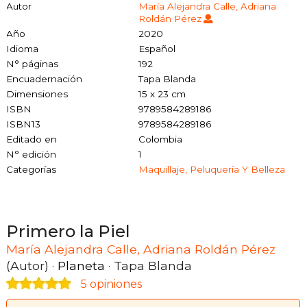
Autor
María Alejandra Calle, Adriana
Roldán Pérez
Año
2020
Idioma
Español
N° páginas
192
Encuadernación
Tapa Blanda
Dimensiones
15 x 23 cm
ISBN
9789584289186
ISBN13
9789584289186
Editado en
Colombia
N° edición
1
Categorías
Maquillaje, Peluquería Y Belleza
Primero la Piel
María Alejandra Calle, Adriana Roldán Pérez
(Autor) ·
Planeta
· Tapa Blanda
5 opiniones