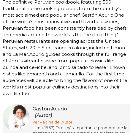
The definitive Peruvian cookbook, featuring 500
traditional home cooking recipes from the country's
most acclaimed and popular chef, Gastón Acurio.One
of the world's most innovative and flavorful cuisines,
Peruvian food has been consistently heralded by chefs
and media around the world as the "next big thing."
Peruvian restaurants are opening across the United
States, with 20 in San Francisco alone, including Limon
and La Mar.Acurio guides cooks through the full range
of Peru's vibrant cuisine from popular classics like
quinoa and ceviche, and lomo saltado to lesser known
dishes like amaranth and aji amarillo. For the first time,
audiences will be able to bring the flavors of one of the
world's most popular culinary destinations into their
own kitchen.
Gastón Acurio
(Autor)
Ver Página del Autor
(Lima, 1967) Es el más importante promotor de la
gastronomía peruana a través de treinta cuatro