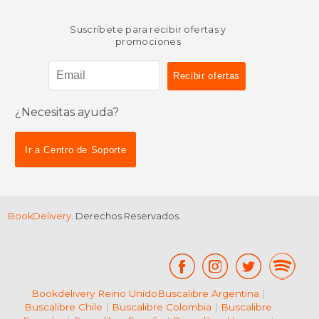
Suscríbete para recibir ofertas y
promociones
¿Necesitas ayuda?
Ir a Centro de Soporte
BookDelivery
. Derechos Reservados.
Bookdelivery Reino Unido
Buscalibre Argentina
|
Buscalibre Chile
|
Buscalibre Colombia
|
Buscalibre