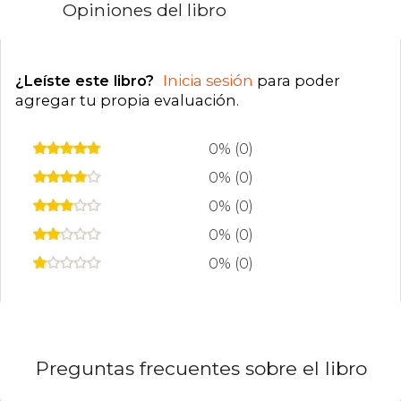
Opiniones del libro
¿Leíste este libro?
Inicia sesión
para poder
agregar tu propia evaluación
.
0% (0)
0% (0)
0% (0)
0% (0)
0% (0)
Preguntas frecuentes sobre el libro