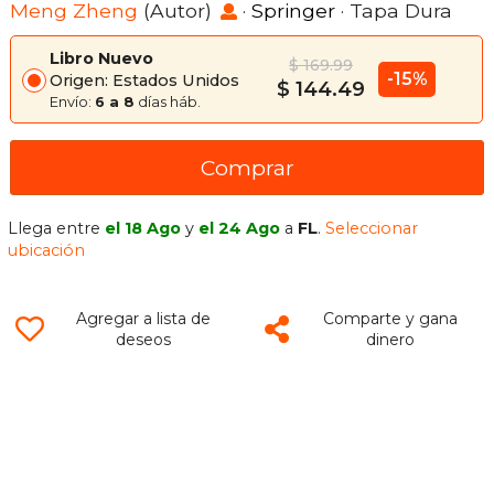
Meng Zheng
(Autor)
·
Springer
· Tapa Dura
Libro Nuevo
$ 169.99
-15%
Origen: Estados Unidos
$ 144.49
Envío:
6 a 8
días háb.
Comprar
Llega entre
el 18 Ago
y
el 24 Ago
a
FL
.
Seleccionar
ubicación
Agregar a lista de
Comparte y gana
deseos
dinero