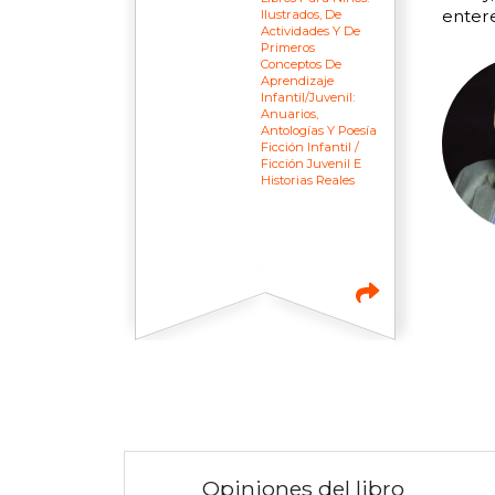
entere
Ilustrados, De
Actividades Y De
Primeros
Conceptos De
Aprendizaje
Infantil/juvenil:
Anuarios,
Antologías Y Poesía
Ficción Infantil /
Ficción Juvenil E
Historias Reales
Opiniones del libro