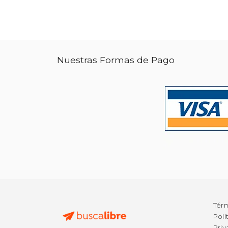
Nuestras Formas de Pago
Tér
Polí
Priv