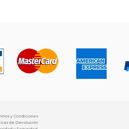
minos y Condiciones
ticas de Devolución
acidad y Seguridad