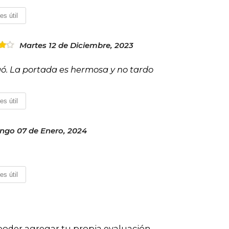
es útil
Martes 12 de Diciembre, 2023
egó. La portada es hermosa y no tardo
es útil
go 07 de Enero, 2024
es útil
poder agregar tu propia evaluación
.