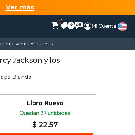
99
Ver más
0
Mi Cuenta
clientes
Venta Empresas
rcy Jackson y los
Tapa Blanda
Libro Nuevo
Quedan 27 unidades
$ 22.57