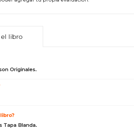
el libro
son Originales.
?
libro?
s Tapa Blanda.