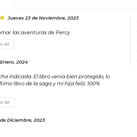
Jueves 23 de Noviembre, 2023
tomar las aventuras de Percy
s útil
 Enero, 2024
echa indicada. El libro venia bien protegido, lo
imo libro de la saga y mi hija feliz. 100%
s útil
 de Diciembre, 2023