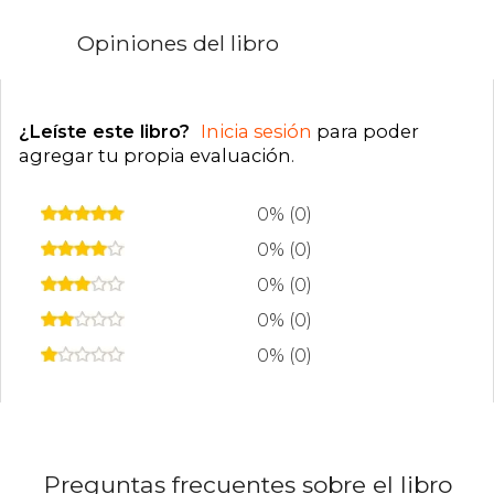
Opiniones del libro
¿Leíste este libro?
Inicia sesión
para poder
agregar tu propia evaluación
.
0% (0)
0% (0)
0% (0)
0% (0)
0% (0)
Preguntas frecuentes sobre el libro