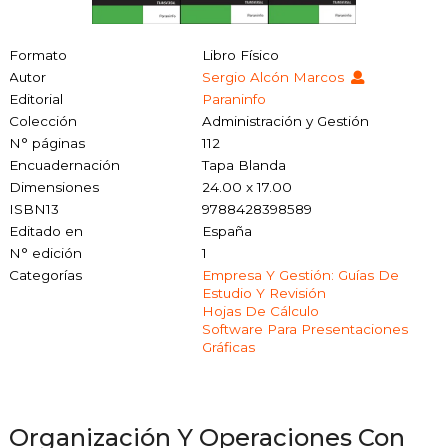
Formato
Libro Físico
Autor
Sergio Alcón Marcos
Editorial
Paraninfo
Colección
Administración y Gestión
N° páginas
112
Encuadernación
Tapa Blanda
Dimensiones
24.00 x 17.00
ISBN13
9788428398589
Editado en
España
N° edición
1
Categorías
Empresa Y Gestión: Guías De
Estudio Y Revisión
Hojas De Cálculo
Software Para Presentaciones
Gráficas
Organización Y Operaciones Con