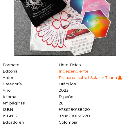
Formato
Libro Físico
Editorial
Independiente
Autor
Thatiana Isabell Salazar Triana
Categoría
Oráculos
Año
2023
Idioma
Español
N° páginas
28
ISBN
9786280138220
ISBN13
9786280138220
Editado en
Colombia