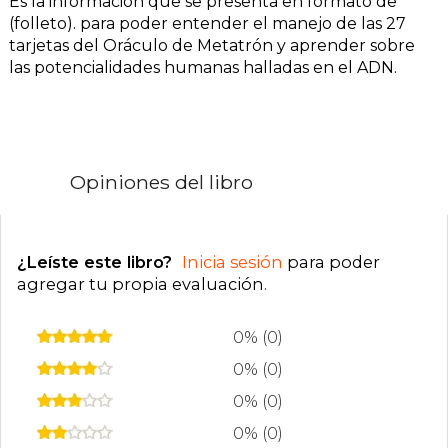
Es la información que se presenta en formato de
(folleto). para poder entender el manejo de las 27
tarjetas del Oráculo de Metatrón y aprender sobre
las potencialidades humanas halladas en el ADN.
Opiniones del libro
¿Leíste este libro?
Inicia sesión
para poder
agregar tu propia evaluación
.
0% (0)
0% (0)
0% (0)
0% (0)