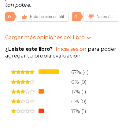
tan pobre.
0
0
Esta opinión es útil
No es útil
Cargar más opiniones del libro
¿Leíste este libro?
Inicia sesión
para poder
agregar tu propia evaluación
.
67% (4)
0% (0)
17% (1)
0% (0)
17% (1)