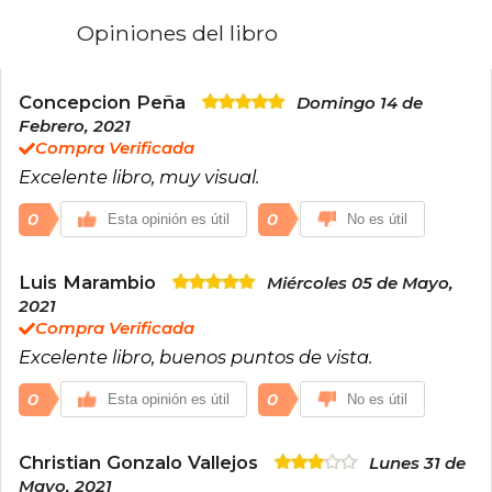
Opiniones del libro
Concepcion Peña
Domingo 14 de
Febrero, 2021
Compra Verificada
Excelente libro, muy visual.
0
0
Esta opinión es útil
No es útil
Luis Marambio
Miércoles 05 de Mayo,
2021
Compra Verificada
Excelente libro, buenos puntos de vista.
0
0
Esta opinión es útil
No es útil
Christian Gonzalo Vallejos
Lunes 31 de
Mayo, 2021