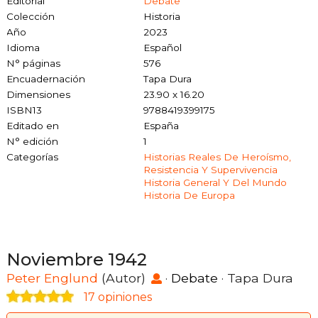
Editorial
Debate
Colección
Historia
Año
2023
Idioma
Español
N° páginas
576
Encuadernación
Tapa Dura
Dimensiones
23.90 x 16.20
ISBN13
9788419399175
Editado en
España
N° edición
1
Categorías
Historias Reales De Heroísmo,
Resistencia Y Supervivencia
Historia General Y Del Mundo
Historia De Europa
Noviembre 1942
Peter Englund
(Autor)
·
Debate
· Tapa Dura
17 opiniones