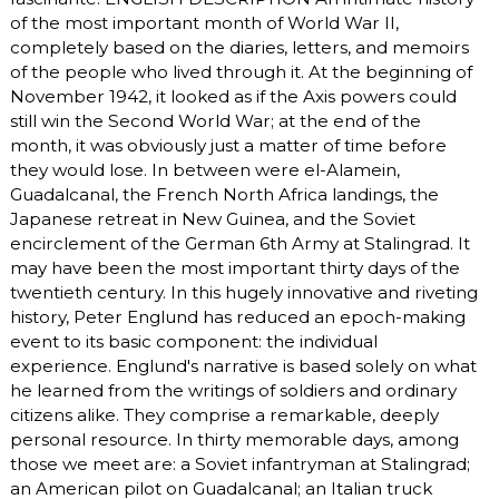
of the most important month of World War II,
completely based on the diaries, letters, and memoirs
of the people who lived through it. At the beginning of
November 1942, it looked as if the Axis powers could
still win the Second World War; at the end of the
month, it was obviously just a matter of time before
they would lose. In between were el-Alamein,
Guadalcanal, the French North Africa landings, the
Japanese retreat in New Guinea, and the Soviet
encirclement of the German 6th Army at Stalingrad. It
may have been the most important thirty days of the
twentieth century. In this hugely innovative and riveting
history, Peter Englund has reduced an epoch-making
event to its basic component: the individual
experience. Englund's narrative is based solely on what
he learned from the writings of soldiers and ordinary
citizens alike. They comprise a remarkable, deeply
personal resource. In thirty memorable days, among
those we meet are: a Soviet infantryman at Stalingrad;
an American pilot on Guadalcanal; an Italian truck