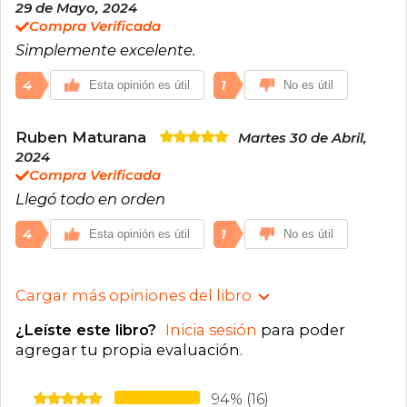
29 de Mayo, 2024
Compra Verificada
Simplemente excelente.
4
1
Esta opinión es útil
No es útil
Ruben Maturana
Martes 30 de Abril,
2024
Compra Verificada
Llegó todo en orden
4
1
Esta opinión es útil
No es útil
Cargar más opiniones del libro
¿Leíste este libro?
Inicia sesión
para poder
agregar tu propia evaluación
.
94% (16)