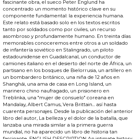
fascinante obra, el sueco Peter Englund ha
concentrado un momento histórico clave en su
componente fundamental: la experiencia humana.
Este relato está basado solo en los textos escritos
tanto por soldados como por civiles, un recurso
asombroso y profundamente humano. En treinta días
memorables conoceremos entre otros a un soldado
de infantería soviético en Stalingrado, un piloto
estadounidense en Guadalcanal, un conductor de
camiones italiano en el desierto del norte de África, un
partisano en los bosques de Bielorrusia, un artillero en
un bombardero británico, una niña de 12 años en
Shanghái, una ama de casa en Long Island, un
marinero chino naufragado, un prisionero en
Treblinka, una "mujer de consuelo" coreana en
Mandalay, Albert Camus, Vera Brittain... así hasta
cuarenta personajes. Desde la publicación del anterior
libro del autor, La belleza y el dolor de la batalla, que
lanzaba una mirada similar a la primera guerra
mundial, no ha aparecido un libro de historia tan
fascinante. ENGLISH DESCRIPTION An intimate history