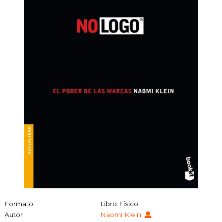
Formato
Libro Físico
Autor
Naomi Klein