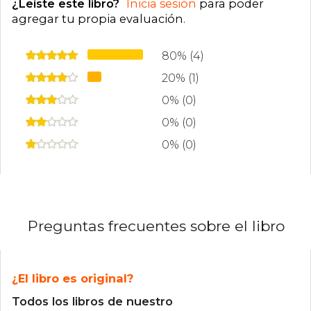
¿Leíste este libro?
Inicia sesión
para poder
agregar tu propia evaluación
.
80% (4)
20% (1)
0% (0)
0% (0)
0% (0)
Preguntas frecuentes sobre el libro
¿El libro es original?
Todos los libros de nuestro