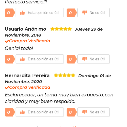
Perfecto servicio!!!
0
0
Esta opinión es útil
No es útil
Usuario Anónimo
Jueves 29 de
Noviembre, 2018
Compra Verificada
Genial todo!
0
0
Esta opinión es útil
No es útil
Bernardita Pereira
Domingo 01 de
Noviembre, 2020
Compra Verificada
Esclarecedor, un tema muy bien expuesto, con
claridad y muy buen respaldo.
0
0
Esta opinión es útil
No es útil