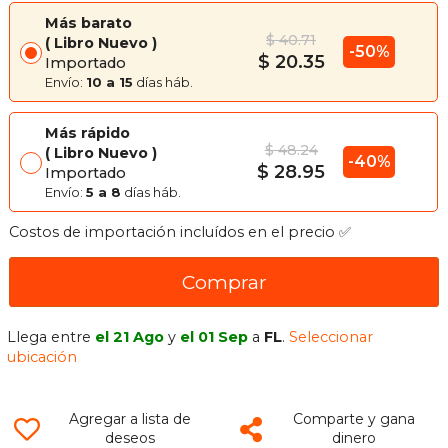
Más barato
$ 40.71
Libro Nuevo
-50%
$ 20.35
Importado
Envío:
10 a 15
días háb.
Más rápido
$ 48.24
Libro Nuevo
-40%
$ 28.95
Importado
Envío:
5 a 8
días háb.
Costos de importación incluídos en el precio ✅
Comprar
Llega entre
el 21 Ago
y
el 01 Sep
a
FL
.
Seleccionar
ubicación
Agregar a lista de
Comparte y gana
deseos
dinero