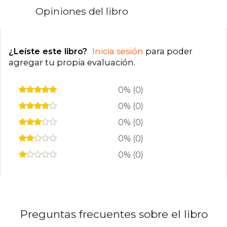
Opiniones del libro
¿Leíste este libro?
Inicia sesión
para poder
agregar tu propia evaluación
.
0% (0)
0% (0)
0% (0)
0% (0)
0% (0)
Preguntas frecuentes sobre el libro