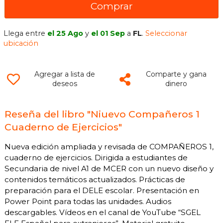
Comprar
Llega entre
el 25 Ago
y
el 01 Sep
a
FL
.
Seleccionar
ubicación
Agregar a lista de
Comparte y gana
deseos
dinero
Reseña del libro "Niuevo Compañeros 1
Cuaderno de Ejercicios"
Nueva edición ampliada y revisada de COMPAÑEROS 1,
cuaderno de ejercicios. Dirigida a estudiantes de
Secundaria de nivel A1 de MCER con un nuevo diseño y
contenidos temáticos actualizados. Prácticas de
preparación para el DELE escolar. Presentación en
Power Point para todas las unidades. Audios
descargables. Vídeos en el canal de YouTube “SGEL