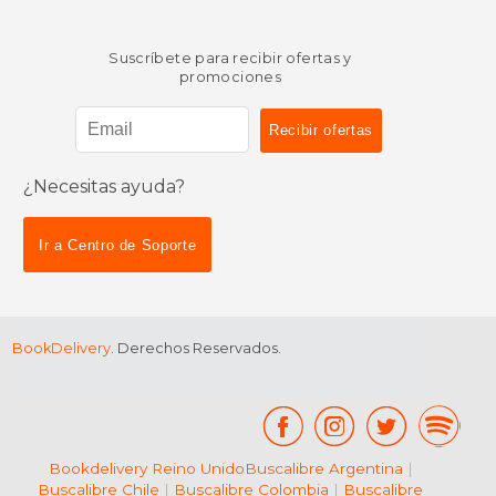
Suscríbete para recibir ofertas y
promociones
¿Necesitas ayuda?
Ir a Centro de Soporte
BookDelivery
. Derechos Reservados.
Bookdelivery Reino Unido
Buscalibre Argentina
|
Buscalibre Chile
|
Buscalibre Colombia
|
Buscalibre